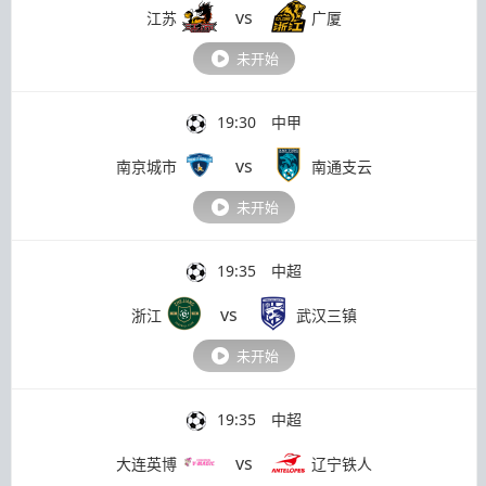
vs
江苏
广厦
未开始
19:30
中甲
vs
南京城市
南通支云
未开始
19:35
中超
vs
浙江
武汉三镇
未开始
19:35
中超
vs
大连英博
辽宁铁人