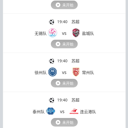
未开始
19:40
苏超
vs
无锡队
盐城队
未开始
19:40
苏超
vs
徐州队
常州队
未开始
19:40
苏超
vs
泰州队
连云港队
未开始