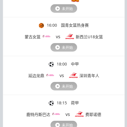
未开始
16:00
国青女篮热身赛
vs
蒙古女篮
新西兰U18女篮
未开始
18:00
中甲
vs
延边龙鼎
深圳青年人
未开始
18:15
荷甲
vs
鹿特丹斯巴达
费耶诺德
未开始