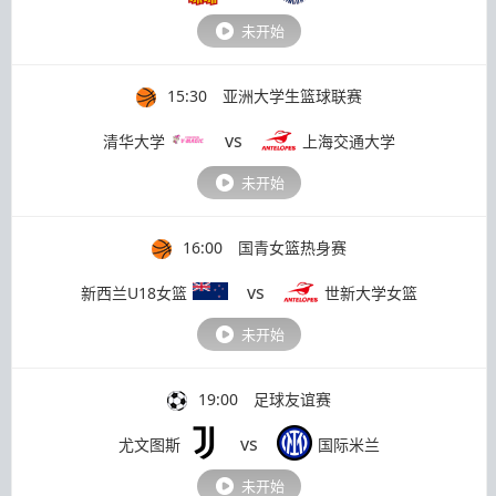
未开始
15:30
亚洲大学生篮球联赛
vs
清华大学
上海交通大学
未开始
16:00
国青女篮热身赛
vs
新西兰U18女篮
世新大学女篮
未开始
19:00
足球友谊赛
vs
尤文图斯
国际米兰
未开始