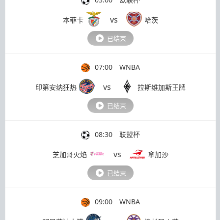
vs
本菲卡
哈茨
已结束
07:00
WNBA
vs
印第安纳狂热
拉斯维加斯王牌
已结束
08:30
联盟杯
vs
芝加哥火焰
拿加沙
已结束
09:00
WNBA