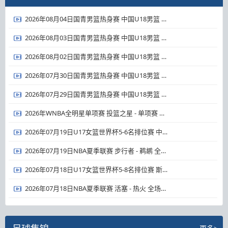
2026年08月04日国青男篮热身赛 中国U18男篮 - 加拿大大卫·安篮球学院 全场录像
2026年08月03日国青男篮热身赛 中国U18男篮 - 韩国东国大学 全场录像
2026年08月02日国青男篮热身赛 中国U18男篮 - 纽纳华丁闪电队 全场录像
2026年07月30日国青男篮热身赛 中国U18男篮 - 大卫·安篮球学院 全场录像
2026年07月29日国青男篮热身赛 中国U18男篮 - 纽纳华丁闪电队 全场录像
2026年WNBA全明星单项赛 投篮之星 - 单项赛 全场录像
2026年07月19日U17女篮世界杯5-6名排位赛 中国U17女篮 - 新西兰U17女篮 全场录像
2026年07月19日NBA夏季联赛 步行者 - 鹈鹕 全场录像
2026年07月18日U17女篮世界杯5-8名排位赛 斯洛文尼亚U17女篮 - 中国U17女篮 全场录像
2026年07月18日NBA夏季联赛 活塞 - 热火 全场录像